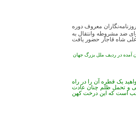
روزنامه‌نگاران معروف دوره
ی ضد مشروطه وانتقال به
عدام محمدعلی شاه قاجار حضور یافت
ون آمده در ردیف ملل بزرگ جهان
ید یک قطره آن را در راه
تی و تحمل ظلم چنان عادت
 واجب است که این درخت کهن