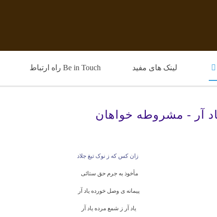
لینک های مفید
Be in Touch راه ارتباط
اد آر - مشروطه خواهان
زان کس که ز نوک تیغ
جلاد
مأخوذ به جرم حق ستائی
پیمانه ی وصل خورده یاد آر
یاد آر ز شمع مرده یاد آر