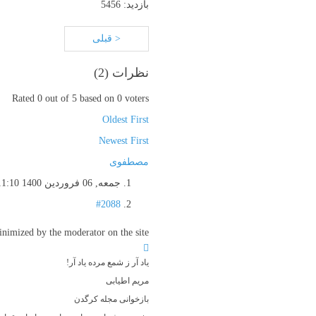
بازدید: 5456
< قبلی
نظرات (
2
)
Rated 0 out of 5 based on 0 voters
Oldest First
Newest First
مصطفوی
جمعه, 06 فروردين 1400 11:10
#2088
imized by the moderator on the site
یاد آر ز شمع مرده یاد آر!
مریم اطیابی
بازخوانی مجله کرگدن