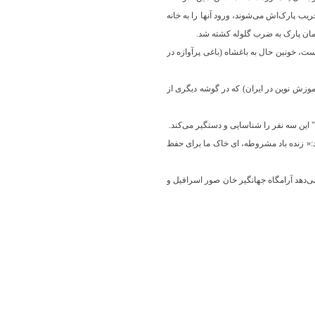
یب پارک‌اش می‌شوند، ورود آنها را به خانه
ر همان پارک به ضرب گلوله کشته شد.
ت، خونین حال به باغشاه (باغی پرآوازه در
 آموزش نوین در ایران) که در گوشه دیگری از
 این سه نفر را شناسایی و دستگیر می‌کند.
جهانگیر خان ۳۲ ساله در وقت کشته شدن فریاد زده بود:« زنده باد مشروطه، ای خاک ما برای حفظ
‌دهد آرامگاه جهانگیر خان صور اسرافیل و