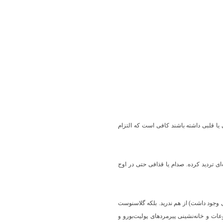
 یا قلبی داشته باشند کافی است که التزام
‌ای تردید کرده. صدام یا قذافی حتی در اوج
ی وجود داشت) از هم ندرید. بلکه گلاسنوست
ات و خانه‌نشینی پیرمردهای پولیت‌بورو و