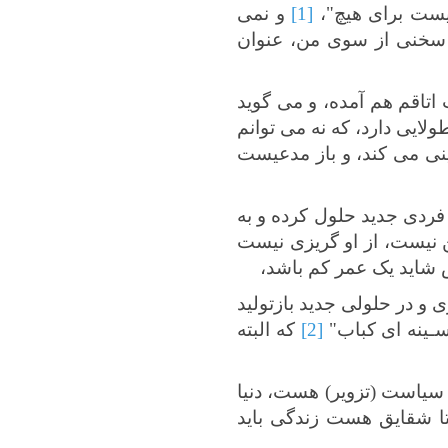
ییست برای هیچ"،
[1]
و نمی
چ سخنی از سوی من، عنوان
اتاقم هم آمده، و می گوید
ولایی دارد، که نه می توانم
نی می کند، و باز مدعیست
 فردی جدید حلول کرده و به
 نیست، از او گریزی نیست
 شاید یک عمر کم باشد،
 و در حلولی جدید بازتولید
 سـینه ای کباب"
[2]
که البته
 سیاست (تزویر) هست، دنیا
تا شقایق هست زندگی باید