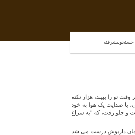
جستجوپیشرفته
قت تو را ببیند، هزار نکته
، با صدایت یک هوا به خود
شت و جلو رفت، که "به سراغ
زمان داریوش درست می شد