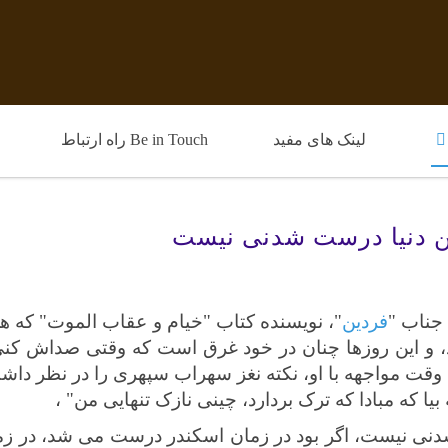
لینک های مفید
Be in Touch راه ارتباط
 دنیا درست شدنی نیست
جناب "
فردین
"، نویسنده کتاب "خیام و عقاب الموت" که هر و
د، و این روزها چنان در خود غرق است که وقتی صداش کنی
ه وقت مواجهه با او، نکته نغز سهراب سپهری را در نظر دا
یا که مبادا که ترک بردارد، چینی نازک تنهایی من" ،
دنی نیست، اگر بود در زمان اسکندر درست می شد، در 