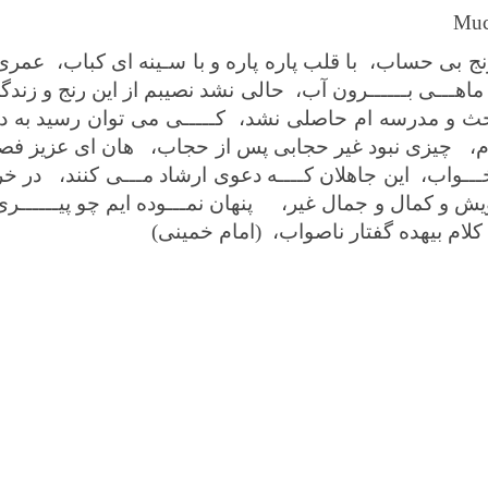
 رنج بی حساب، با قلب پاره پاره و با سـینه ای کباب، ع
ـــی بــــــرون آب، حالی نشد نصیبم از این رنج و زن
 و مدرسه ام حاصلی نشد، کـــــی می توان رسید به دری
دم، چیزی نبود غیر حجابی پس از حجاب، هان ای عزیز ف
ر خـــواب، این جاهلان کــــه دعوی ارشاد مـــی کنند، در خ
 و کمال و جمال غیر، پنهان نمـــوده ایم چو پیــــــ
 کلام بیهده گفتار ناصواب، (امام خمینی)