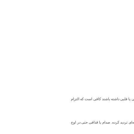
ی یا قلبی داشته باشند کافی است که التزام
‌ای تردید کرده. صدام یا قذافی حتی در اوج