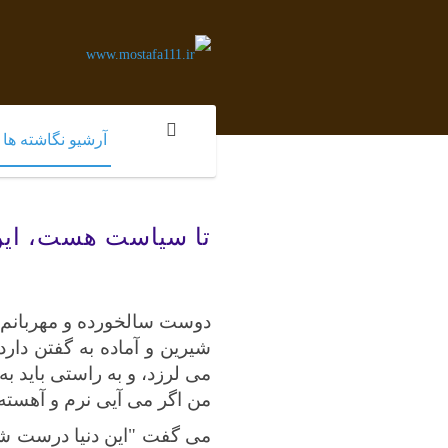
آرشیو نگاشته ها
تا سیاست هست، این
دوست سالخورده و مهربانم 
شیرین و آماده به گفتن دار
می لرزد، و به راستی باید ب
من اگر می آیی نرم و آهسته ب
می گفت "این دنیا درست ش