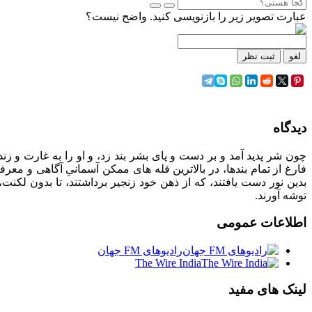
عبارت تصویر زیر را بازنویسی کنید. واضح نیست؟
لغو
ثبت نظر
دیدگاه
چون شر پدید آمد و بر دست و پای بشر بند زد، و او را به غارت و زندان
فارغ از تمام بندها، در بالاترین قله های ممکن آسمانیِ آگاهی و معرف
بدین نور دست یافتند، که از ذهن خود زنجیر برداشتند، تا بدون لکنت
توشه آورند.
اطلاعات
عمومی
رادیوهای FM جهان
The Wire India
لینک
های مفید