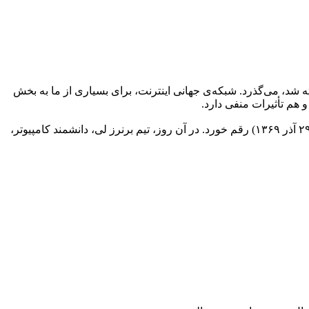
اشته شد، می‌گذرد. شبکه‌ی جهانی اینترنت، برای بسیاری از ما به بخش
 هم تأثیرات منفی دارد.
???? یکی از مهم‌ترین رخداد‌های این انقلاب بزرگ، ۲۰ دسامبر ۱۹۹۰ (۲۹ آذر ۱۳۶۹) رقم خورد. در آن روز، تیم برنرز لی، دانشمند کامپیوتر،