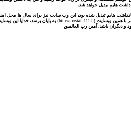
داشت هایم تبدیل خواهد شد.
یادداشت هایم تبدیل شده بود، این وب سایت نیز برای سال ها محل امن
مر با همین وبسایت
(
http://mostafa111.ir
)
به پایان برسد. خدایا این وبسای
د و دیگران باشد. آمین رب العالمین