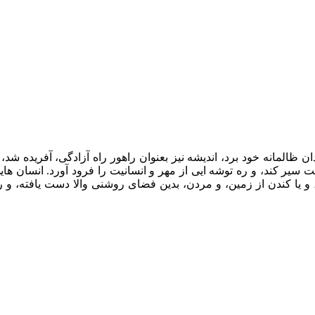
 ظالمانه خود برد، اندیشه نیز بعنوان راهور راه آزادگی، آفریده شد، ت
ت سیر کند، و ره توشه ایی از مهر و انسانیت را فرود آورد. انسان های
، و یا کندن از زمین، و مردن، بدین فضای روشنی والا دست یافته، و ر