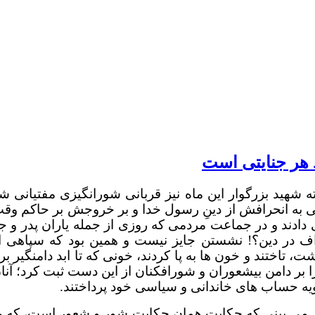
 هر جنایتی است
 شهید بزرگوار این ماه نیز قربانی شورانگیزی مفتیانی ش
 به انحرافش از دینِ رسول خدا و بر خروجش بر حاکم وق
دادند و در جماعت مردمی که روزی از جمله یاران پدر و ج
حراف در دین؟! نشستن جایز نیست و همین بود که سپاهی ا
تاختند و خون ها به پا کردند، خونی که تا ابد دامنگیر برپ
 بر دامن بیشعوران و شورافکنان از این دست ثبت کرد؛ آنا
یه حساب های خاندانی و سیاسی خود پرداختند.
ز می بینی که حکایت همان حکایت شور و شعور است، که م