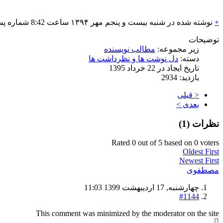
+
نوشته شده در شنبه بیست و پنجم مهر
۱۳۹۴
ساعت 8:42 شماره پست: 830
توضیحات
زیر مجموعه:
مطالب نویسنده
دسته:
دل نوشت ها و نظرداشت ها
تاریخ ایجاد در 22 خرداد 1395
بازدید: 2934
< قبلی
بعدی >
نظرات (
1
)
Rated 0 out of 5 based on 0 voters
Oldest First
Newest First
مصطفوی
چهارشنبه, 17 ارديبهشت 1399 11:03
#1144
This comment was minimized by the moderator on the site