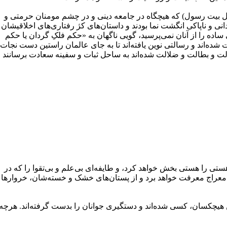
بیت رسول) که هیچگاه در جامعه دینی و در چشم مومنان حرمتی و
دانی و ناپاکی انگشت نما بودند و داستان‌های کژ رفتاری‌های اخلاقیشان
ده را از آنان نمی‌پرسید، گویی ناگهان به «حکم فلکِ گردان یا حکم
ه‌اند و رسالتی نوین یافته‌اند تا به جای عالمان راستین دست نجات
الت و بطالت و ضلالت شده‌اند به ساحل ثبات و سفینه سعادت برسانند و
‌هستی را هستی بخش خواهد کرد، و طایفه‌ای بی‌علم و بی‌تقوا را که در
 معراج معرفت خواهد برد و از پستان‌های خشک و خسته‌شان، خروار‌ها
 هیچکسان، کسی شده‌اند و دستگیری جوانان را بدست گرفته‌اند. هرچه