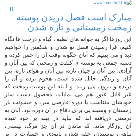
مبارک است فصل دریدن پوسته
زمخت زمستانی و تازه شدن
این روزها اگر به جوانه های لطیف گیاه و درخت ها نگاه
کنیم، فرا رسیدن فصل نو شدن و شکفتن را خواهیم
دید و می بینیم که
آنان چگونه وقت آن را حس کرده و
دسته جمعی به پوسته ی کلفت و زمختی که بین آنان و
آزادی، بین آنان و جهان تازه، بین
آنان و هوای تازه، بین
آنان و زندگی
حایل شده است، هجوم برده و آن را
دریده و بیرون می زنند. و البته
این پوست زمخت که
غیر قابل عبور هم می نمایاند، محصول دست ساز
خودشان متناسب با
دوره
عارضی سرد و خشونت بار
زمستان و وسیله یی برای
دفاع در آن دوره بود، آنان به
درستی دریافته اند که نباید در پیله بر خود تنیده
آن
روزگار ماند،
که
ماندن در آن جز مرگ، نیستی،
تباهی، پوسیدن، خفه شدن،
نابودی و خسارت در بر