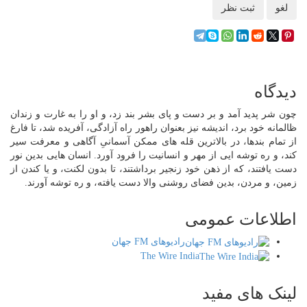
لغو
ثبت نظر
دیدگاه
چون شر پدید آمد و بر دست و پای بشر بند زد، و او را به غارت و زندان
ظالمانه خود برد، اندیشه نیز بعنوان راهور راه آزادگی، آفریده شد، تا فارغ
از تمام بندها، در بالاترین قله های ممکن آسمانیِ آگاهی و معرفت سیر
کند، و ره توشه ایی از مهر و انسانیت را فرود آورد. انسان هایی بدین نور
دست یافتند، که از ذهن خود زنجیر برداشتند، تا بدون لکنت، و یا کندن از
زمین، و مردن، بدین فضای روشنی والا دست یافته، و ره توشه آورند.
اطلاعات
عمومی
رادیوهای FM جهان
The Wire India
لینک
های مفید