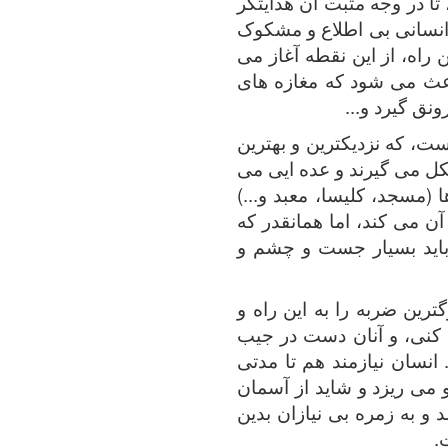
تا در وجه مثبت آن هدایتگر
 انسانی بی اطلاع و مشکوک
 راه، از این نقطه آغاز می
باعث می شود که مغازه های
نق گیرد و...
ست، که نزدیکترین و بهترین
کل می گیرند و عده ایی می
(مسجد، کلیسا، معبد و...)
ن می کند، اما همانقدر که
 باید بسیار جست و چشم و
ترین ضربه را به این راه و
ین کنی، و آنان دست در جیب
نسان نیازمند هم تا مدتی
می ریزد و شاید از آسمان
 و به زمره بی نیازان بدین
.