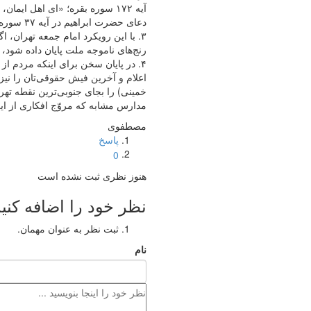
آیه ۱۷۲ سوره بقره؛ «ای اهل ایمان، روزی حلال و پاکیزه‌ای که ما نصیب شما کرده‌ایم بخورید و شکر خدا به جای آرید اگر شما خالص خدا را می‌پرستید».
دعای حضرت ابراهیم در آیه ۳۷ سوره ابراهیم؛ «و به انواع نعمت‌ها و ثمرات آنها را روزی ده، باشد که شکر تو به جای آرند».
۳. با این رویکرد امام جمعه تهران، ا
رنج‌های ناموجه ملت پایان داده شود، که 
۴. در پایان سخن برای اینکه مردم ا
خمینی) را بجای جنوبی‌ترین نقطه تهر
مدارس مشابه که مروّج افکاری از ای
مصطفوی
پاسخ
0
هنوز نظری ثبت نشده است
نظر خود را اضافه کنید
ثبت نظر به عنوان مهمان.
نام