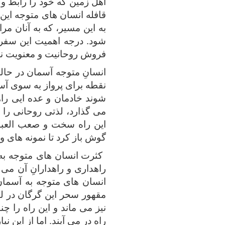
اهل زمین که خود را رابط و 
قافله انسان های متوجه این
به این مسیر، که به آنان مر
شود. درجه اهمیت این سفر ر
فروش روحانیت و معنویت نیز 
انسانِ متوجه آسمان در حالی
نقطه برای پرواز به سوی آس
شوند خادمان و عده ایی راه
می گذارد، لذتی روحانی را 
این راه سخت و صعب العبور
گوش باز کرد تا نمونه های و
کثرت انسان های متوجه به ا
راهداری و راهدارانِ آن می 
انسان های متوجه به آسمان
مقهور سحر این گرگان در ل
نیز می ماند و این راه را چ
راه در می آیند. اما از این 