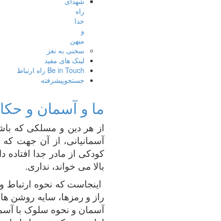
شهدای
راه
خدا
و
میهن
سخنی به نغز
لینک های مفید
Be in Touch راه ارتباط
جستجوپیشرفته
ما و آسمان و حکای
از هر دین و مسلکی که باشی
آسمانیانی، از آن جهت که
کودکی از مادر جدا افتاده د
بالا می خواند، نداری.
اینجاست که نحوه ارتباط و 
راز و رمزها، سایه روشن ها،
آسمان و نحوه سلوک با آسمان