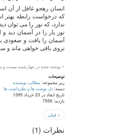
انسان رهجو غافل از آن است
که درخواست رابطه بهتر اس
ندارد، که نور را می توان دی
نور یار را در آسمان دید و
آسمان را یافت و صعودی به ت
نروی باقی خواهی ماند و سق
+
نوشته شده در چهارشنبه بیست و پ
توضیحات
زیر مجموعه:
مطالب نویسنده
دسته:
دل نوشت ها و نظرداشت ها
تاریخ ایجاد در 23 خرداد 1395
بازدید: 7556
< قبلی
نظرات (
1
)