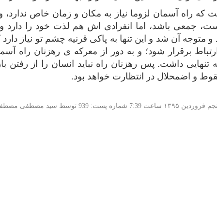
 که راه آسمان لزوما نیاز به مکان و زمان خاص ندارد، و
ت، جمعی باشد، اما انفرادی اش هم لذت خود را دارد و ن
د و متوجه آن شد و این تنها به پاکی قرنیه چشم تو نیاز دارد 
 ارتباط برقرار شود؛ و به دور از معرکه ی رهزنان راه آسم
نهایی داشت. پس رهزنان راه نباید انسان را از رفتن باز 
وط و اضمحلال در انتظارت خواهد بود.
نجم فروردین
۱۳۹۵
ساعت 7:39 شماره پست: 939 توسط سید مصطفی مصطفوی |