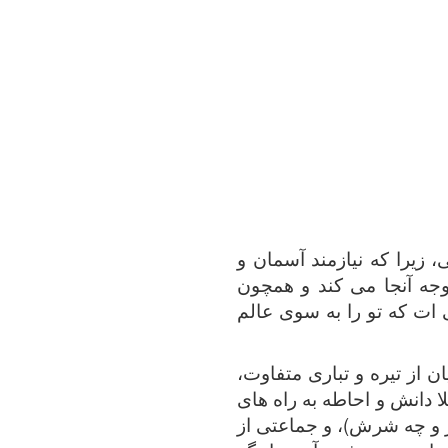
 زیرا که نیازمند آسمان و
جه آنجا می کند و همچون
ی ات که تو را به سوی عالم
 از تیره و تباری متفاوت،
ا دانش و احاطه به راه های
یر و چه شرش)، و جماعتی از