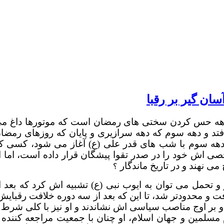
ان گیر بر رقبا
، دهه حس کردن سختی های رمضان است که موتورها داغ م
تد و
دهه سوم که دهه سرازیری و پایان که روزهای رمضا
 دهه سوم با شب های قدر علی (ع) آغاز می شود، کسی ک
خصی اش خود را
در صدر تقوا پیشگان قرار داده است،
اما ا
 نهند و در تاریخ ماندگار
؟
تحمل می توان به ایوب نبی (ع) تشبیه اش کرد که بعد ا
 و محدودتر شد، تا این که بعد از سه دوره خلافت رقبایش
و بر اوج مناصب سیاسی اش نشاندند و او نیز با کلی شرط 
مسلمین و جهان اسلام، او چنان با جمعیت مراجعه کننده 