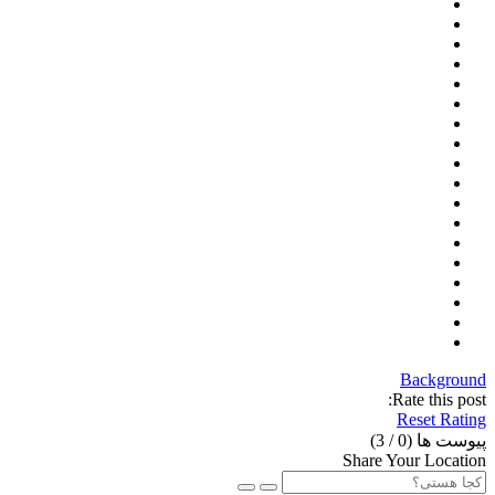
Background
Rate this post:
Reset Rating
پیوست ها (
0
/ 3)
Share Your Location