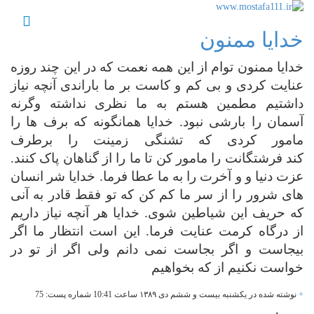
خدایا ممنون
خدایا ممنون توام از این همه نعمت که در این چند روزه
عنایت کردی و بی کم و کاست بر ما باراندی آنچه نیاز
داشتیم مطمین هستم به ما نظری نداشته وگرنه
آسمان را بارشی نبود. خدایا همانگونه که برف ها را
مامور کردی که تشنگی زمینت را برطرف
کند
فرشتگانت را مامور کن تا ما را از گناهان پاک کنند.
عزت دنیا و و آخرت را به ما عطا فرما. خدایا شر انسان
های شرور را از سر ما کم کن که تو فقط قادر به آنی
که حریف این شیاطین شوی. خدایا هر آنچه نیاز داریم
از درگاه کرمت عنایت فرما. این است انتظار ما اگر
بیجاست
و اگر بجاست نمی دانم ولی اگر از تو در
خواست نکنیم از که بخواهیم
+
نوشته شده در یکشنبه بیست و ششم دی
۱۳۸۹
ساعت 10:41 شماره پست: 75