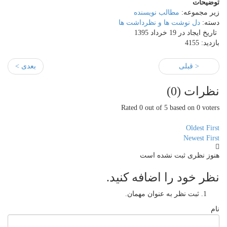
توضیحات
زیر مجموعه:
مطالب نویسنده
دسته:
دل نوشت ها و نظرداشت ها
تاریخ ایجاد در 19 خرداد 1395
بازدید: 4155
< قبلی
بعدی >
نظرات (
0
)
Rated 0 out of 5 based on 0 voters
Oldest First
Newest First
هنوز نظری ثبت نشده است
نظر خود را اضافه کنید.
ثبت نظر به عنوان مهمان.
نام