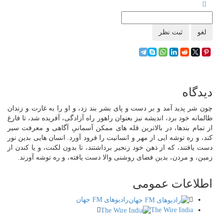
لغو
ثبت نظر
دیدگاه
چون شر پدید آمد و بر دست و پای بشر بند زد، و او را به غارت و زندان
ظالمانه خود برد، اندیشه نیز بعنوان راهور راه آزادگی، آفریده شد، تا فارغ
از تمام بندها، در بالاترین قله های ممکن آسمانیِ آگاهی و معرفت سیر
کند، و ره توشه ایی از مهر و انسانیت را فرود آورد. انسان هایی بدین نور
دست یافتند، که از ذهن خود زنجیر برداشتند، تا بدون لکنت، و یا کندن از
زمین، و مردن، بدین فضای روشنی والا دست یافته، و ره توشه آورند.
اطلاعات
عمومی
رادیوهای FM جهان
The Wire India