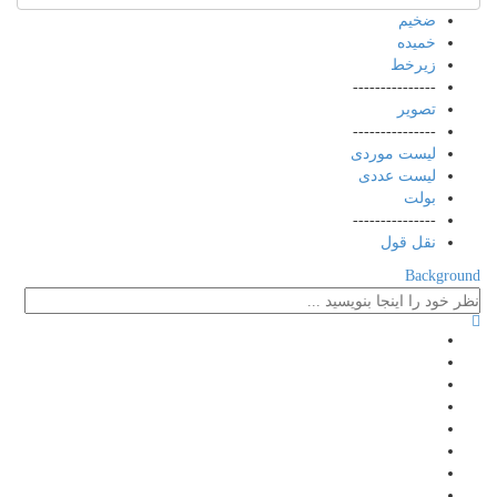
ضخیم
خمیده
زیرخط
---------------
تصویر
---------------
لیست موردی
لیست عددی
بولت
---------------
نقل قول
Background