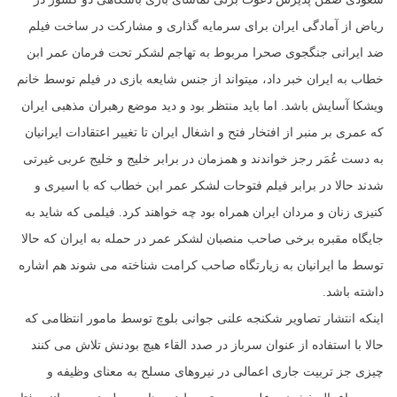
ریاض از آمادگی ایران برای سرمایه گذاری و مشارکت در ساخت فیلم
ضد ایرانی جنگجوی صحرا مربوط به تهاجم لشکر تحت فرمان عمر ابن
خطاب به ایران خبر داد، میتواند از جنس شایعه بازی در فیلم توسط خانم
ویشکا آسایش باشد. اما باید منتظر بود و دید موضع رهبران مذهبی ایران
که عمری بر منبر از افتخار فتح و اشغال ایران تا تغییر اعتقادات ایرانیان
به دست عُمَر رجز خواندند و همزمان در برابر خلیج و خلیج عربی غیرتی
شدند حالا در برابر فیلم فتوحات لشکر عمر ابن خطاب که با اسیری و
کنیزی زنان و مردان ایران همراه بود چه خواهند کرد. فیلمی که شاید به
جایگاه مقبره برخی صاحب منصبان لشکر عمر در حمله به ایران که حالا
توسط ما ایرانیان به زیارتگاه صاحب کرامت شناخته می شوند هم اشاره
داشته باشد.
اینکه انتشار تصاویر شکنجه علنی جوانی بلوچ توسط مامور انتظامی که
حالا با استفاده از عنوان سرباز در صدد القاء هیچ بودنش تلاش می کنند
چیزی جز تربیت جاری اعمالی در نیروهای مسلح به معنای وظیفه و