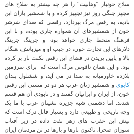
سلاح خونبار "وهابیت" را هر چه بیشتر به سلاح های
مجهز جنگی روز نیز تجهیز کرده و با شمشیر بازان این
بادیه، به رقص مرگ بپردازد، رقصی که صدای شرشر
خون از شمشیرهای آن همواره جاری بوده، و با این
فرهنگ منحط جاری خواهد بود، و جرینگ جرینگ
دلارهای این تجارت خون، در جیب او و میزبانش، هنگام
بالا و پایین پریدن در فضای این رقص نکبت بار پر کرده
بود، و این همان ناقوس مرگ است که برای سرزمین
بلازده خاورمیانه به صدا در می آید، و ششلول بندان
کابوی
و شمشیر زنان عرب هر دو در مستی این رقص
خون، از ایران و ایرانیان گفتند و در نابودی آن هم قسم
شدند. اما دشمنی شبه جزیره نشینان عرب با ما یک
وجه تاریخی و طبیعی دارد و بسیار قابل درک است که
نیش این عقرب های زهر تفت داده در زیر آفتاب
سوزان صحرا، تاکنون بارها و بارها در تن مردمان ایران