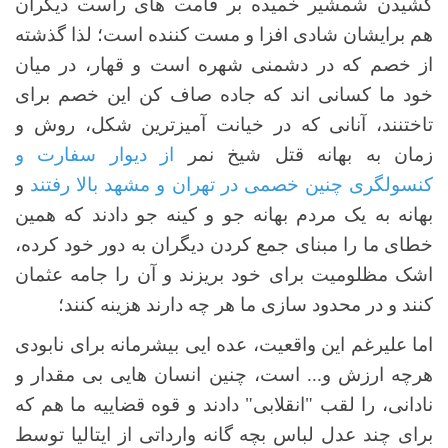
کشیدن شمشیر خمیده بر قامت های راست دیگران
هم برایشان شادی افزا و مست کننده است؛ لذا گذشته
از خصم که در دشمنی شهره است و قهار، در میان
خود ما کسانی اند که جاده صاف کن این خصم برای
تاختنند، آنانی که در خیانت آمیزترین شکل، روش و
زمان به بهانه قتل شیخ نمر
از دیوار سفارت و
کنسولگری چنین خصمی در تهران و مشهد بالا رفتند
و
بهانه به یک مردم بهانه جو و کینه جو دادند که همین
خطای ما را مبنای جمع کردن دیگران به دور خود کرده،
اشک مظلومیت برای خود بریزند و آن را جامه عثمان
کنند و در محدود سازی ما هر چه دارند هزینه کنند؛
اما علیرغم این واقعیت، عده ایی بیشرمانه برای نابودی
هرچه ارزش و... است، چنین انسان هایی بی مقدار و
نادانی، را لقب "انقلابی" دادند و قوه قضاییه ما هم که
برای چند عدل لباس بچه گانه وارداتی از ایتالیا توسط