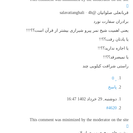
قربانعلی صلواتیان @salavatianghali · 4h
برادران سفارت نورد
یعنی اهمیت شیخ نمر پیرو شیرازی بیشتر از قرآن است؟؟!!!
یا یادتان رفت؟؟!!
یا اجازه ندارید؟؟!!
یا نمیصرفد؟؟!!
راستی شرافت کیلویی چند
0
پاسخ
دوشنبه, 29 خرداد 1402 16:47
#4620
This comment was minimized by the moderator on the site
مشت های پوچِ جمهوری اسلامی