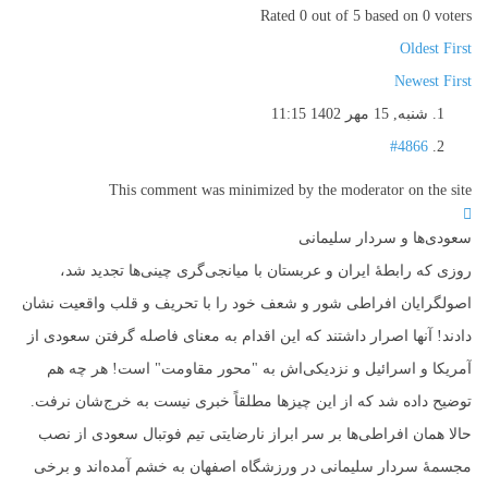
Rated 0 out of 5 based on 0 voters
Oldest First
Newest First
شنبه, 15 مهر 1402 11:15
#4866
This comment was minimized by the moderator on the site
سعودی‌ها و سردار سلیمانی
روزی که رابطۀ ایران و عربستان با میانجی‌گری چینی‌ها تجدید شد،
اصولگرایان افراطی شور و شعف خود را با تحریف و قلب واقعیت نشان
دادند! آنها اصرار داشتند که این اقدام به معنای فاصله گرفتن سعودی از
آمریکا و اسرائیل و نزدیکی‌اش به "محور مقاومت" است! هر چه هم
توضیح داده شد که از این چیزها مطلقاً خبری نیست به خرج‌شان نرفت.
حالا همان افراطی‌ها بر سر ابراز نارضایتی تیم فوتبال سعودی از نصب
مجسمۀ سردار سلیمانی در ورزشگاه اصفهان به خشم آمده‌اند و برخی