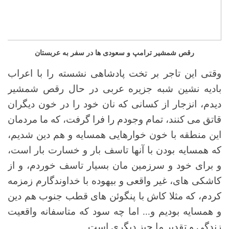
رقص شمشیر ترامپ و سعودی ها در سفر به عربستان
وقتی این تاجر بر تخت پادشاهی نشسته را با اعراب
بادیه نشین شبه جزیره عربی در حال رقص شمشیر
دیدم، انزجار از کسانی که نان خود را در خون دیگران
قاتق می کنند، تمام وجودم را فرا گرفت، که ما مردمان
این منطقه با خون خوارهایی همسایه و هم دین شدیم،
که همسایه بودن با آنها تاسف بار و خسارت بار است،
و برای خود و سرزمین مان بسیار تاسف خوردم، و از
کاشکی های، غیر واقعی و بیهوده با خداوندگارم زمزمه
کردم، که مثلا کاش با پنگوئن های قطب جنوب هم دین
و همسایه بودیم و... اما چه سود که متاسفانه واقعیت
زندگی و تقدیر ما چیز دیگری است.