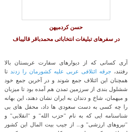
حسن کردمیهن
در سفرهای تبلیغات انتخاباتی محمدباقر قالیباف
آری کسانی که از دیوارهای سفارت عربستان بالا
رفتند،
جرقه ائتلافی عربی علیه کشورمان را زدند
تا
همچنان این ائتلاف جمع شوند و در آخرین جمع خود
ششلول بندی از سرزمین تمدن هم آمده بود تا میزبان
و میهمان، شاخ و دندان به ایران نشان دهند، این بهانه
را چه کسی به دست سعودی ها داد، محفل های بی
شناسنامه ایی که به نام "حزب الله" و "انقلابی" و
"نیروهای ارزشی" و... از جیب بیت المال این کشور