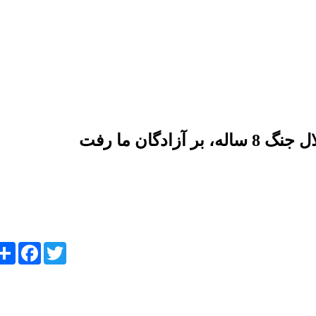
گان ما رفت
ebook
re
Twitter