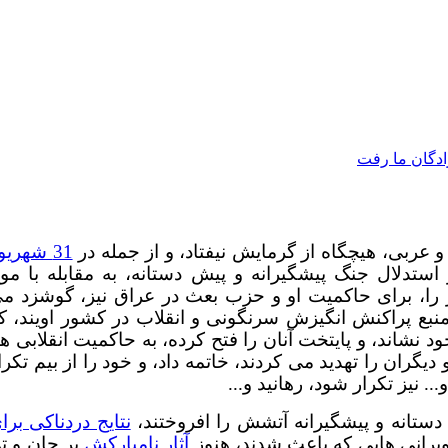
 عربی، هیچگاه از گرمایش نیفتاد، و از جمله در
31 شهریو
استدلال جنگ پیشگیرانه و پیش دستانه، به مقابله با مو
را، برای حاکمیت او و حزب بعث در عراق نیز، گوشزد م
منبع پراکنش انگیزش سرنگونی و انقلاب در کشور اویند، ک
 نشاند، و پایتخت آنان را فتح کرده، به حاکمیت انقلابی ها
یگران را تهدید می کردند، خاتمه داد، و خود را از بیم تکرا
. نیز تکرار شود، رهانید و...
ستانه و پیشگیرانه آتشش را افروختند،
نتایج دردناکی برا
ویرانی هایی که باعث شدند، هنوز
آثار نامبارکش
بر جان و ت